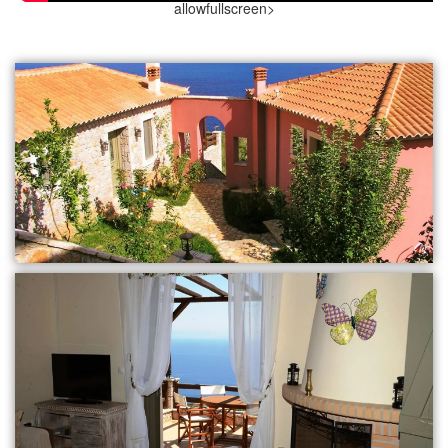
allowfullscreen>