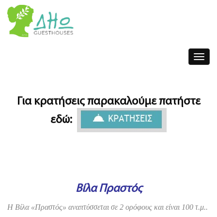
Toggle
navigat
Για κρατήσεις παρακαλούμε πατήστε
εδώ:
Βίλα Πραστός
Η Βίλα «Πραστός» αναπτύσσεται σε 2 ορόφους και είναι 100 τ.μ..