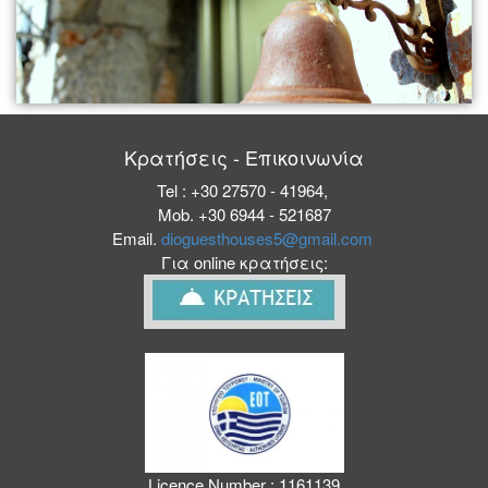
Κρατήσεις - Επικοινωνία
Tel : +30 27570 - 41964,
Mob. +30 6944 - 521687
Email.
dioguesthouses5@gmail.com
Για online κρατήσεις:
Licence Number : 1161139